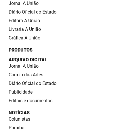
SUDEMA
Jornal A União
Diário Oficial do Estado
SUPLAN
Editora A União
UEPB
Livraria A União
Gráfica A União
PRODUTOS
ARQUIVO DIGITAL
Jornal A União
Correio das Artes
Diário Oficial do Estado
Publicidade
Editais e documentos
NOTÍCIAS
Colunistas
Paraíba