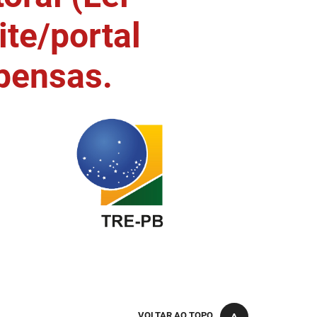
ite/portal
pensas.
VOLTAR AO TOPO