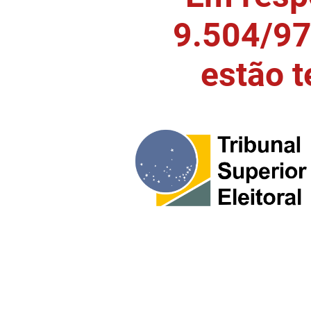
9.504/97)
estão 