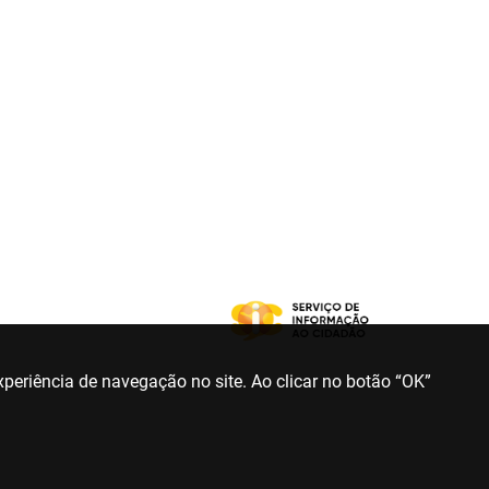
periência de navegação no site. Ao clicar no botão “OK”