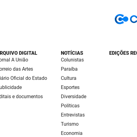
RQUIVO DIGITAL
NOTÍCIAS
EDIÇÕES RE
ornal A União
Colunistas
orreio das Artes
Paraíba
iário Oficial do Estado
Cultura
ublicidade
Esportes
ditais e documentos
Diversidade
Políticas
Entrevistas
Turismo
Economia