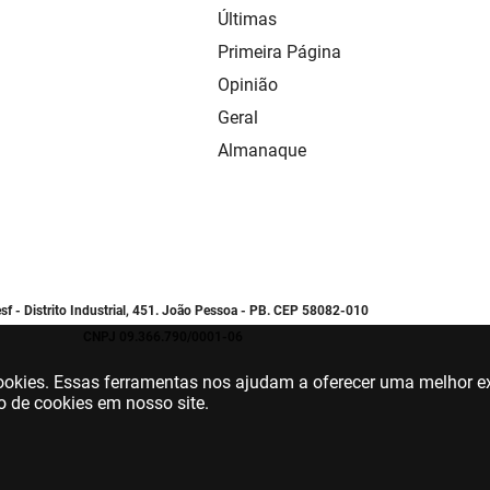
Últimas
Primeira Página
Opinião
Geral
Almanaque
sf - Distrito Industrial, 451. João Pessoa - PB. CEP 58082-010
CNPJ 09.366.790/0001-06
 cookies. Essas ferramentas nos ajudam a oferecer uma melhor ex
o de cookies em nosso site.