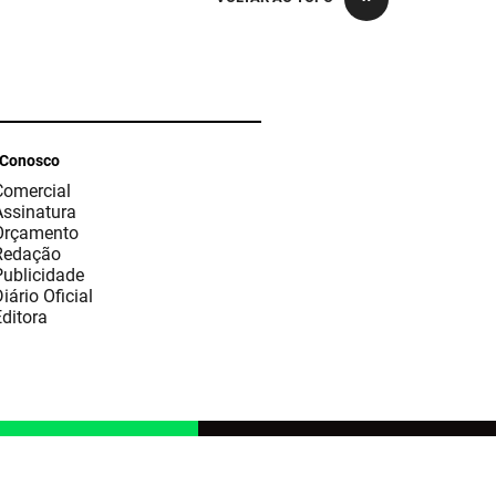
 Conosco
Comercial
Assinatura
Orçamento
Redação
Publicidade
iário Oficial
ditora