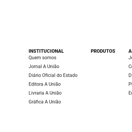
INSTITUCIONAL
PRODUTOS
A
Quem somos
J
Jornal A União
C
Diário Oficial do Estado
D
Editora A União
P
Livraria A União
E
Gráfica A União