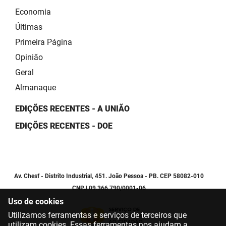
Economia
Últimas
Primeira Página
Opinião
Geral
Almanaque
EDIÇÕES RECENTES - A UNIÃO
EDIÇÕES RECENTES - DOE
Av. Chesf - Distrito Industrial, 451. João Pessoa - PB. CEP 58082-010
CNPJ 09.366.790/0001-06
Uso de cookies
Utilizamos ferramentas e serviços de terceiros que
utilizam cookies. Essas ferramentas nos ajudam a