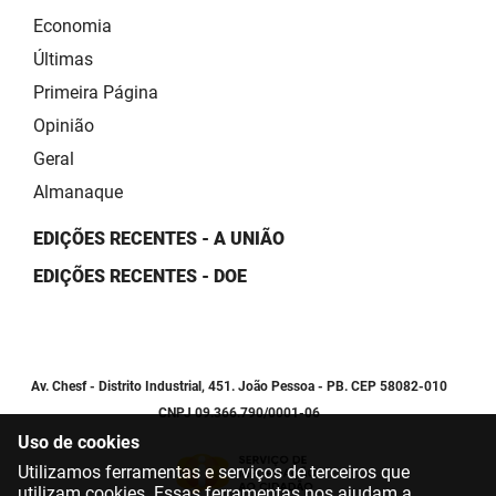
Economia
Últimas
Primeira Página
Opinião
Geral
Almanaque
EDIÇÕES RECENTES - A UNIÃO
EDIÇÕES RECENTES - DOE
Av. Chesf - Distrito Industrial, 451. João Pessoa - PB. CEP 58082-010
CNPJ 09.366.790/0001-06
Uso de cookies
Utilizamos ferramentas e serviços de terceiros que
utilizam cookies. Essas ferramentas nos ajudam a