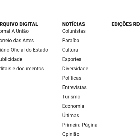
RQUIVO DIGITAL
NOTÍCIAS
EDIÇÕES RE
ornal A União
Colunistas
orreio das Artes
Paraíba
iário Oficial do Estado
Cultura
ublicidade
Esportes
ditais e documentos
Diversidade
Políticas
Entrevistas
Turismo
Economia
Últimas
Primeira Página
Opinião