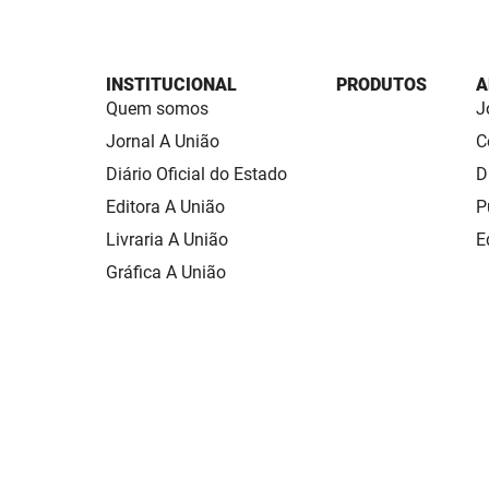
INSTITUCIONAL
PRODUTOS
A
Quem somos
J
Jornal A União
C
Diário Oficial do Estado
D
Editora A União
P
Livraria A União
E
Gráfica A União