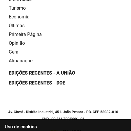
Turismo
Economia
Últimas
Primeira Página
Opinião
Geral
Almanaque
EDIÇÕES RECENTES - A UNIÃO
EDIÇÕES RECENTES - DOE
Av. Chesf - Distrito Industrial, 451. João Pessoa - PB. CEP 58082-010
CNPJ 09.366.790/0001-06
Uso de cookies