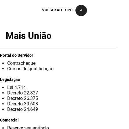
SUDEMA
VOLTAR AO TOPO
SUPLAN
UEPB
Mais União
Portal do Servidor
Contracheque
Cursos de qualificação
Legislação
Lei 4.714
Decreto 22.827
Decreto 26.375
Decreto 30.608
Decreto 24.649
Comercial
Reserve seu anúncio