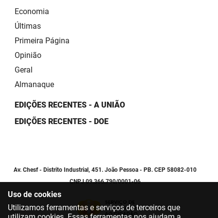
Economia
Últimas
Primeira Página
Opinião
Geral
Almanaque
EDIÇÕES RECENTES - A UNIÃO
EDIÇÕES RECENTES - DOE
Av. Chesf - Distrito Industrial, 451. João Pessoa - PB. CEP 58082-010
CNPJ 09.366.790/0001-06
Uso de cookies
Utilizamos ferramentas e serviços de terceiros que
utilizam cookies. Essas ferramentas nos ajudam a