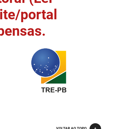
ite/portal
pensas.
VOLTAR AO TOPO