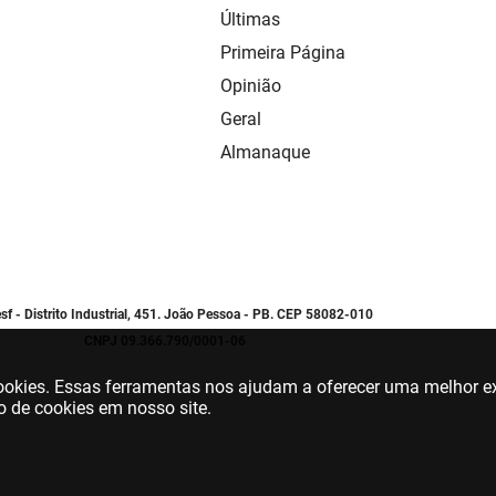
Últimas
Primeira Página
Opinião
Geral
Almanaque
sf - Distrito Industrial, 451. João Pessoa - PB. CEP 58082-010
CNPJ 09.366.790/0001-06
 cookies. Essas ferramentas nos ajudam a oferecer uma melhor ex
o de cookies em nosso site.