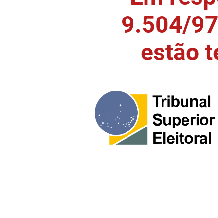
9.504/97)
estão 