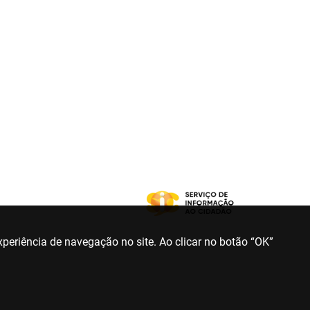
periência de navegação no site. Ao clicar no botão “OK”