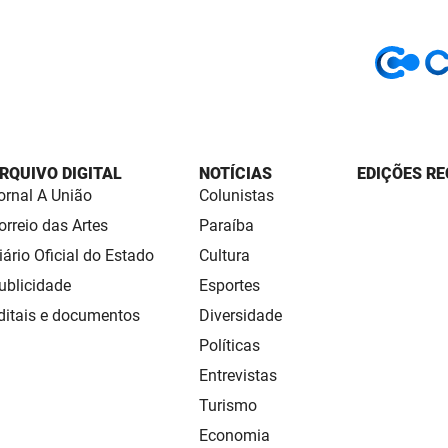
RQUIVO DIGITAL
NOTÍCIAS
EDIÇÕES RE
ornal A União
Colunistas
orreio das Artes
Paraíba
iário Oficial do Estado
Cultura
ublicidade
Esportes
ditais e documentos
Diversidade
Políticas
Entrevistas
Turismo
Economia