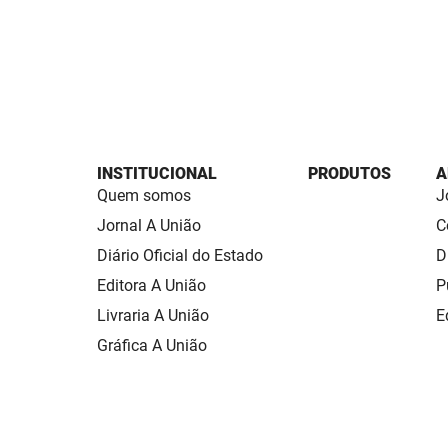
INSTITUCIONAL
PRODUTOS
A
Quem somos
J
Jornal A União
C
Diário Oficial do Estado
D
Editora A União
P
Livraria A União
E
Gráfica A União