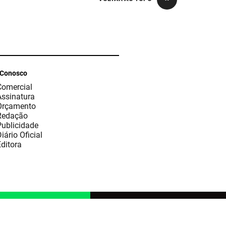
 Conosco
Comercial
Assinatura
Orçamento
Redação
Publicidade
iário Oficial
ditora