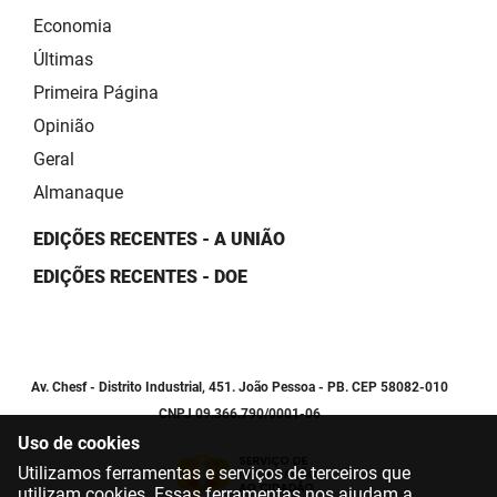
Economia
Últimas
Primeira Página
Opinião
Geral
Almanaque
EDIÇÕES RECENTES - A UNIÃO
EDIÇÕES RECENTES - DOE
Av. Chesf - Distrito Industrial, 451. João Pessoa - PB. CEP 58082-010
CNPJ 09.366.790/0001-06
Uso de cookies
Utilizamos ferramentas e serviços de terceiros que
utilizam cookies. Essas ferramentas nos ajudam a