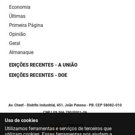
Economia
Últimas
Primeira Página
Opinião
Geral
Almanaque
EDIÇÕES RECENTES - A UNIÃO
EDIÇÕES RECENTES - DOE
Av. Chesf - Distrito Industrial, 451. João Pessoa - PB. CEP 58082-010
CNPJ 09.366.790/0001-06
Uso de cookies
Utilizamos ferramentas e serviços de terceiros que
utilizam cookies. Essas ferramentas nos ajudam a