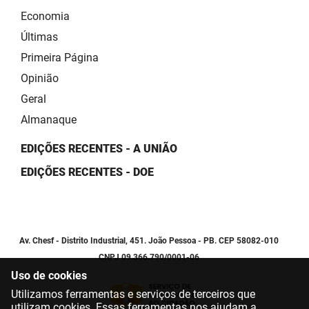
Economia
Últimas
Primeira Página
Opinião
Geral
Almanaque
EDIÇÕES RECENTES - A UNIÃO
EDIÇÕES RECENTES - DOE
Av. Chesf - Distrito Industrial, 451. João Pessoa - PB. CEP 58082-010
CNPJ 09.366.790/0001-06
Uso de cookies
Utilizamos ferramentas e serviços de terceiros que
utilizam cookies. Essas ferramentas nos ajudam a