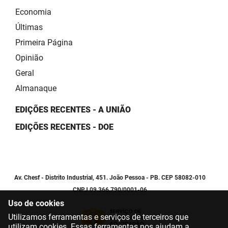
Economia
Últimas
Primeira Página
Opinião
Geral
Almanaque
EDIÇÕES RECENTES - A UNIÃO
EDIÇÕES RECENTES - DOE
Av. Chesf - Distrito Industrial, 451. João Pessoa - PB. CEP 58082-010
CNPJ 09.366.790/0001-06
Uso de cookies
Utilizamos ferramentas e serviços de terceiros que
utilizam cookies. Essas ferramentas nos ajudam a