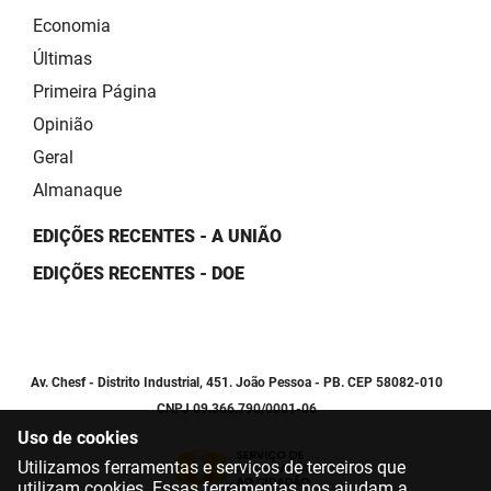
Economia
Últimas
Primeira Página
Opinião
Geral
Almanaque
EDIÇÕES RECENTES - A UNIÃO
EDIÇÕES RECENTES - DOE
Av. Chesf - Distrito Industrial, 451. João Pessoa - PB. CEP 58082-010
CNPJ 09.366.790/0001-06
Uso de cookies
Utilizamos ferramentas e serviços de terceiros que
utilizam cookies. Essas ferramentas nos ajudam a