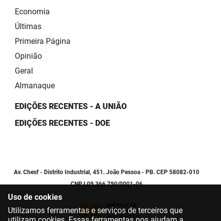
Economia
Últimas
Primeira Página
Opinião
Geral
Almanaque
EDIÇÕES RECENTES - A UNIÃO
EDIÇÕES RECENTES - DOE
Av. Chesf - Distrito Industrial, 451. João Pessoa - PB. CEP 58082-010
CNPJ 09.366.790/0001-06
Uso de cookies
Utilizamos ferramentas e serviços de terceiros que
utilizam cookies. Essas ferramentas nos ajudam a