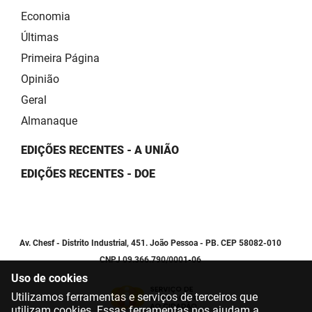
Economia
Últimas
Primeira Página
Opinião
Geral
Almanaque
EDIÇÕES RECENTES - A UNIÃO
EDIÇÕES RECENTES - DOE
Av. Chesf - Distrito Industrial, 451. João Pessoa - PB. CEP 58082-010
CNPJ 09.366.790/0001-06
Uso de cookies
Utilizamos ferramentas e serviços de terceiros que
utilizam cookies. Essas ferramentas nos ajudam a