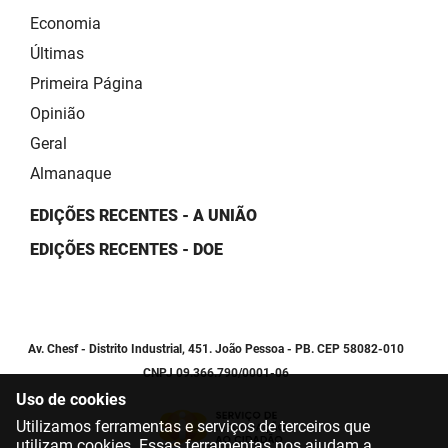
Economia
Últimas
Primeira Página
Opinião
Geral
Almanaque
EDIÇÕES RECENTES - A UNIÃO
EDIÇÕES RECENTES - DOE
Av. Chesf - Distrito Industrial, 451. João Pessoa - PB. CEP 58082-010
CNPJ 09.366.790/0001-06
Uso de cookies
Utilizamos ferramentas e serviços de terceiros que
utilizam cookies. Essas ferramentas nos ajudam a