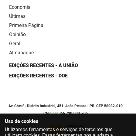
Economia
Últimas
Primeira Página
Opinião
Geral
Almanaque
EDIÇÕES RECENTES - A UNIÃO
EDIÇÕES RECENTES - DOE
Av. Chesf - Distrito Industrial, 451. João Pessoa - PB. CEP 58082-010
CNPJ 09.366.790/0001-06
Uso de cookies
Utilizamos ferramentas e serviços de terceiros que
utilizam cookies. Essas ferramentas nos ajudam a