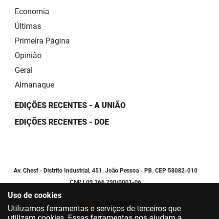
Economia
Últimas
Primeira Página
Opinião
Geral
Almanaque
EDIÇÕES RECENTES - A UNIÃO
EDIÇÕES RECENTES - DOE
Av. Chesf - Distrito Industrial, 451. João Pessoa - PB. CEP 58082-010
CNPJ 09.366.790/0001-06
Uso de cookies
Utilizamos ferramentas e serviços de terceiros que
utilizam cookies. Essas ferramentas nos ajudam a