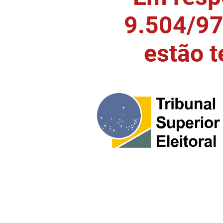
9.504/97)
estão 