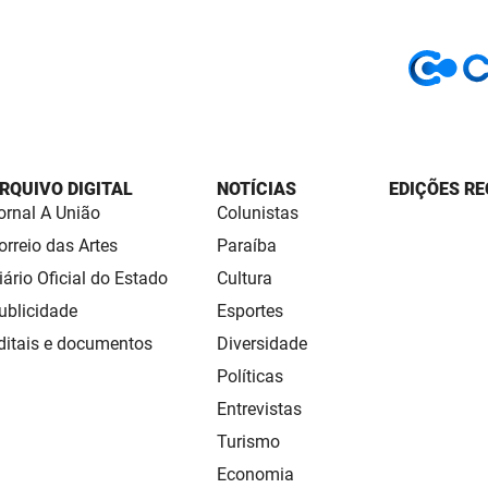
RQUIVO DIGITAL
NOTÍCIAS
EDIÇÕES RE
ornal A União
Colunistas
orreio das Artes
Paraíba
iário Oficial do Estado
Cultura
ublicidade
Esportes
ditais e documentos
Diversidade
Políticas
Entrevistas
Turismo
Economia