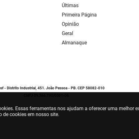
Últimas
Primeira Página
Opinião
Geral
Almanaque
sf - Distrito Industrial, 451. João Pessoa - PB. CEP 58082-010
CNPJ 09.366.790/0001-06
 cookies. Essas ferramentas nos ajudam a oferecer uma melhor ex
o de cookies em nosso site.