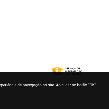
periência de navegação no site. Ao clicar no botão “OK”