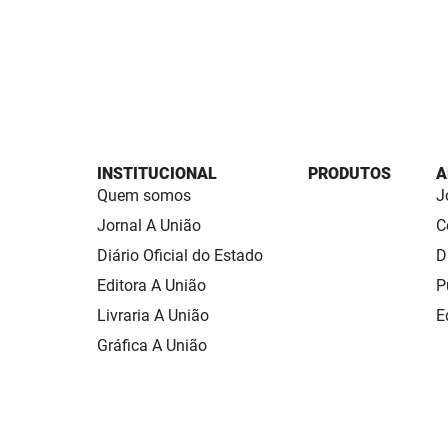
INSTITUCIONAL
PRODUTOS
A
Quem somos
J
Jornal A União
C
Diário Oficial do Estado
D
Editora A União
P
Livraria A União
E
Gráfica A União