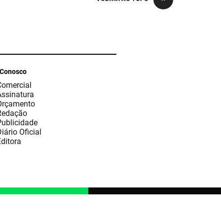
 Conosco
Comercial
Assinatura
Orçamento
Redação
Publicidade
iário Oficial
ditora