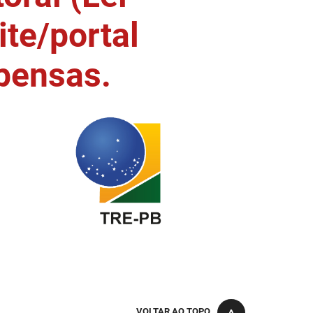
ite/portal
pensas.
VOLTAR AO TOPO