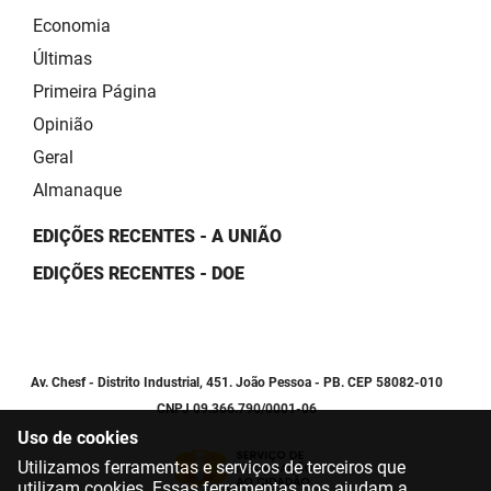
Economia
Últimas
Primeira Página
Opinião
Geral
Almanaque
EDIÇÕES RECENTES - A UNIÃO
EDIÇÕES RECENTES - DOE
Av. Chesf - Distrito Industrial, 451. João Pessoa - PB. CEP 58082-010
CNPJ 09.366.790/0001-06
Uso de cookies
Utilizamos ferramentas e serviços de terceiros que
utilizam cookies. Essas ferramentas nos ajudam a