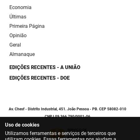
Economia
Últimas
Primeira Página
Opinião
Geral
Almanaque
EDIÇÕES RECENTES - A UNIÃO
EDIÇÕES RECENTES - DOE
Av. Chesf - Distrito Industrial, 451. João Pessoa - PB. CEP 58082-010
CNPJ 09.366.790/0001-06
Uso de cookies
Utilizamos ferramentas e serviços de terceiros que
utilizam cookies. Essas ferramentas nos ajudam a