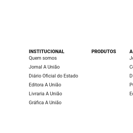
INSTITUCIONAL
PRODUTOS
A
Quem somos
J
Jornal A União
C
Diário Oficial do Estado
D
Editora A União
P
Livraria A União
E
Gráfica A União