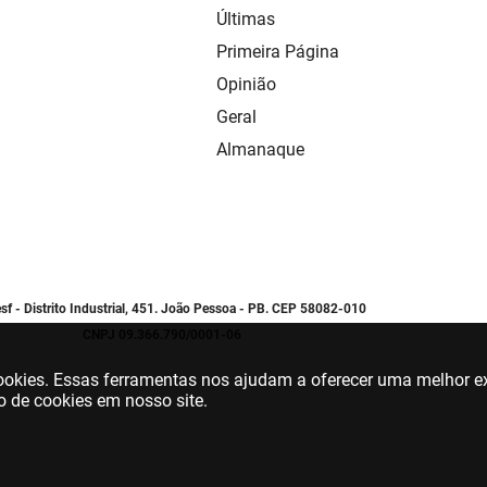
Últimas
Primeira Página
Opinião
Geral
Almanaque
sf - Distrito Industrial, 451. João Pessoa - PB. CEP 58082-010
CNPJ 09.366.790/0001-06
 cookies. Essas ferramentas nos ajudam a oferecer uma melhor ex
o de cookies em nosso site.