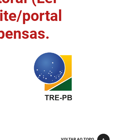
ite/portal
pensas.
VOLTAR AO TOPO