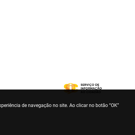
periência de navegação no site. Ao clicar no botão “OK”