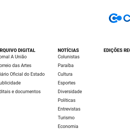
RQUIVO DIGITAL
NOTÍCIAS
EDIÇÕES RE
ornal A União
Colunistas
orreio das Artes
Paraíba
iário Oficial do Estado
Cultura
ublicidade
Esportes
ditais e documentos
Diversidade
Políticas
Entrevistas
Turismo
Economia