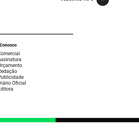
 Conosco
Comercial
Assinatura
Orçamento
Redação
Publicidade
iário Oficial
ditora