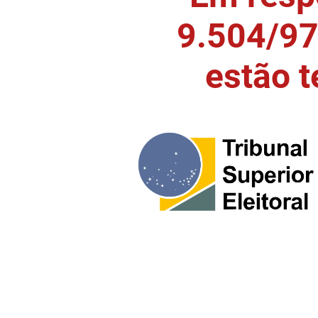
9.504/97)
estão 