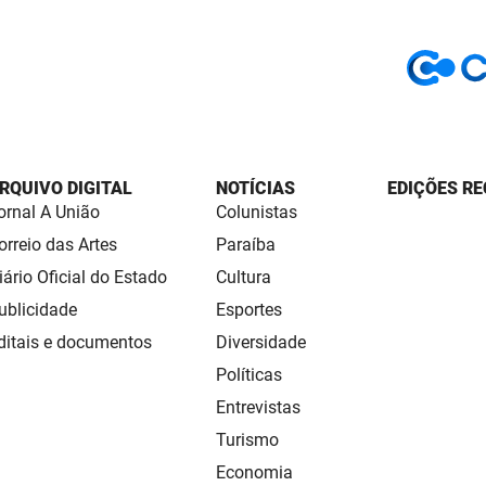
RQUIVO DIGITAL
NOTÍCIAS
EDIÇÕES RE
ornal A União
Colunistas
orreio das Artes
Paraíba
iário Oficial do Estado
Cultura
ublicidade
Esportes
ditais e documentos
Diversidade
Políticas
Entrevistas
Turismo
Economia