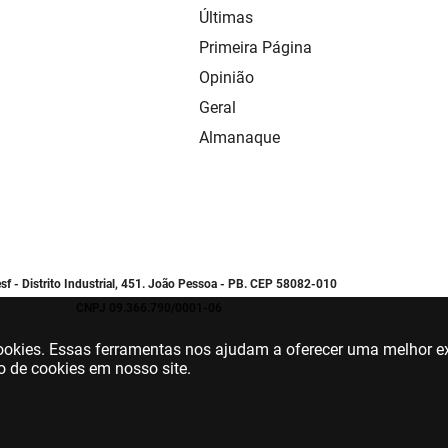
Últimas
Primeira Página
Opinião
Geral
Almanaque
sf - Distrito Industrial, 451. João Pessoa - PB. CEP 58082-010
CNPJ 09.366.790/0001-06
 cookies. Essas ferramentas nos ajudam a oferecer uma melhor ex
o de cookies em nosso site.