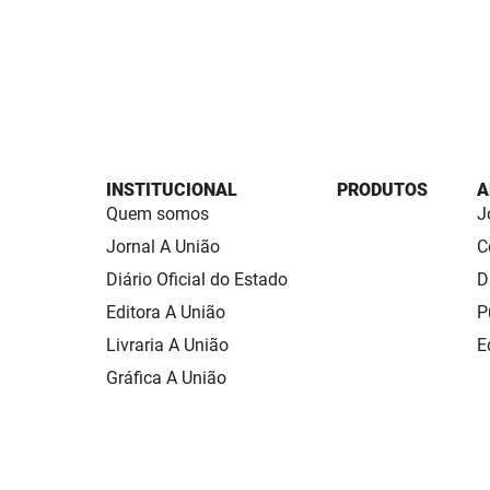
INSTITUCIONAL
PRODUTOS
A
Quem somos
J
Jornal A União
C
Diário Oficial do Estado
D
Editora A União
P
Livraria A União
E
Gráfica A União