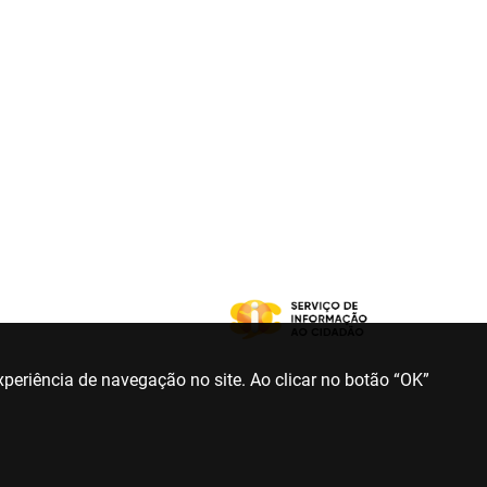
periência de navegação no site. Ao clicar no botão “OK”