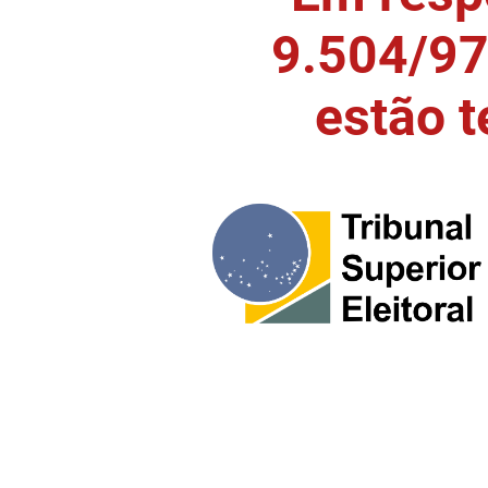
9.504/97)
estão 