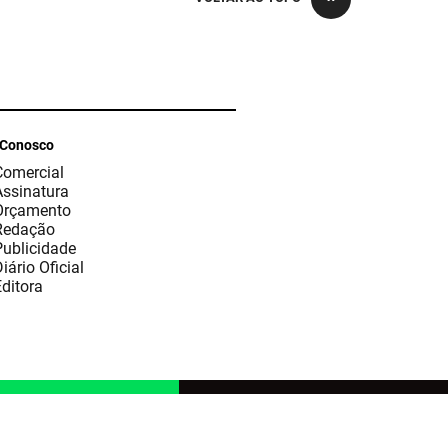
 Conosco
Comercial
Assinatura
Orçamento
Redação
Publicidade
iário Oficial
ditora