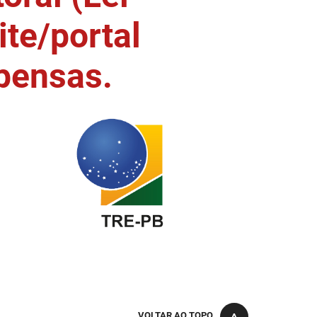
ite/portal
pensas.
VOLTAR AO TOPO