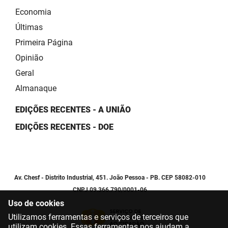
Economia
Últimas
Primeira Página
Opinião
Geral
Almanaque
EDIÇÕES RECENTES - A UNIÃO
EDIÇÕES RECENTES - DOE
Av. Chesf - Distrito Industrial, 451. João Pessoa - PB. CEP 58082-010
CNPJ 09.366.790/0001-06
Uso de cookies
Utilizamos ferramentas e serviços de terceiros que
utilizam cookies. Essas ferramentas nos ajudam a