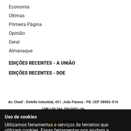
Economia
Últimas
Primeira Página
Opinião
Geral
Almanaque
EDIÇÕES RECENTES - A UNIÃO
EDIÇÕES RECENTES - DOE
Av. Chesf - Distrito Industrial, 451. João Pessoa - PB. CEP 58082-010
CNPJ 09.366.790/0001-06
Uso de cookies
Utilizamos ferramentas e serviços de terceiros que
utilizam cookies. Essas ferramentas nos ajudam a