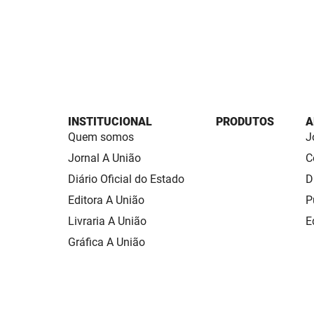
INSTITUCIONAL
PRODUTOS
A
Quem somos
J
Jornal A União
C
Diário Oficial do Estado
D
Editora A União
P
Livraria A União
E
Gráfica A União