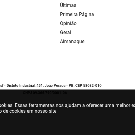
Últimas
Primeira Página
Opinião
Geral
Almanaque
sf - Distrito Industrial, 451. João Pessoa - PB. CEP 58082-010
CNPJ 09.366.790/0001-06
 cookies. Essas ferramentas nos ajudam a oferecer uma melhor ex
o de cookies em nosso site.