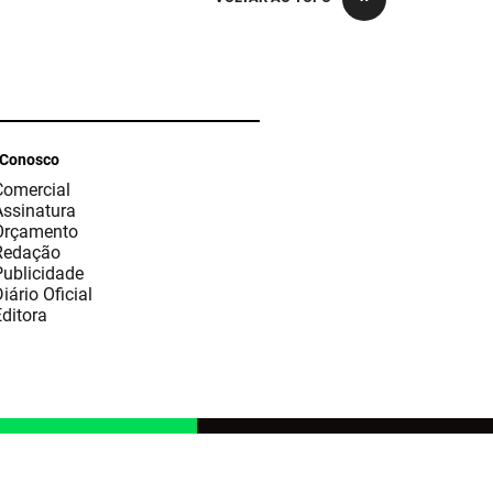
 Conosco
Comercial
Assinatura
Orçamento
Redação
Publicidade
iário Oficial
ditora