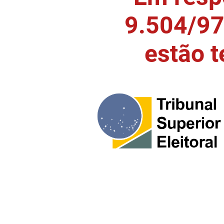
9.504/97)
estão 