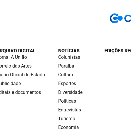
RQUIVO DIGITAL
NOTÍCIAS
EDIÇÕES RE
ornal A União
Colunistas
orreio das Artes
Paraíba
iário Oficial do Estado
Cultura
ublicidade
Esportes
ditais e documentos
Diversidade
Políticas
Entrevistas
Turismo
Economia