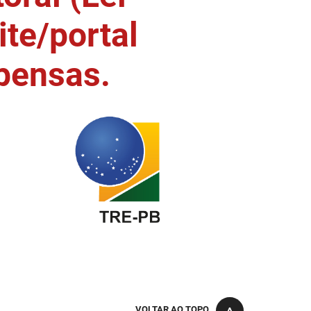
ite/portal
pensas.
VOLTAR AO TOPO