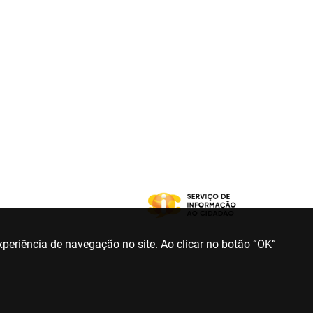
periência de navegação no site. Ao clicar no botão “OK”