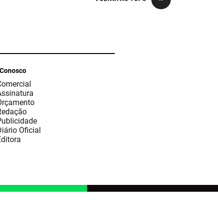
 Conosco
Comercial
Assinatura
Orçamento
Redação
Publicidade
iário Oficial
ditora