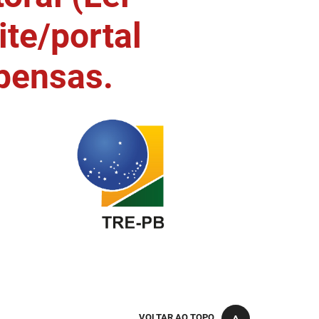
ite/portal
pensas.
VOLTAR AO TOPO