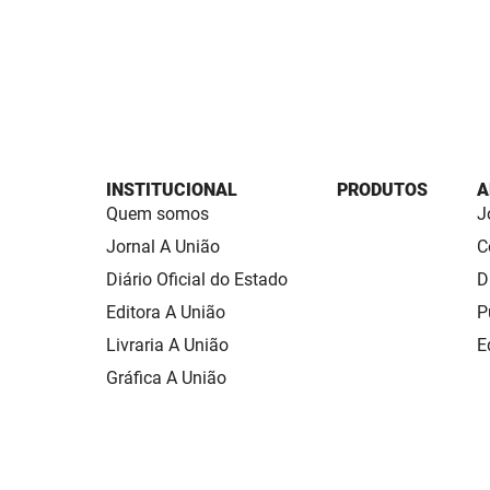
INSTITUCIONAL
PRODUTOS
A
Quem somos
J
Jornal A União
C
Diário Oficial do Estado
D
Editora A União
P
Livraria A União
E
Gráfica A União