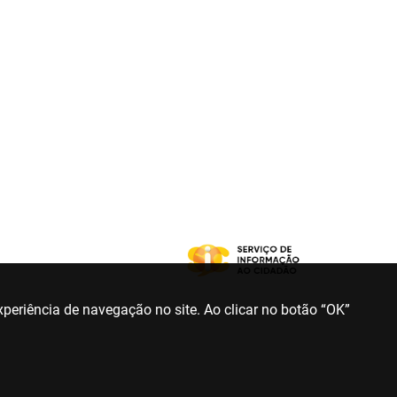
periência de navegação no site. Ao clicar no botão “OK”