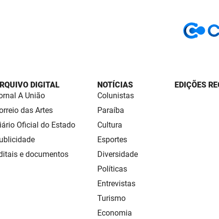
RQUIVO DIGITAL
NOTÍCIAS
EDIÇÕES RE
ornal A União
Colunistas
orreio das Artes
Paraíba
iário Oficial do Estado
Cultura
ublicidade
Esportes
ditais e documentos
Diversidade
Políticas
Entrevistas
Turismo
Economia