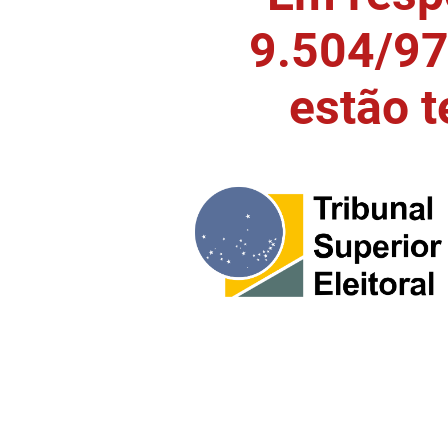
9.504/97)
estão 