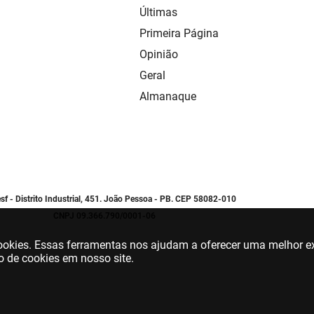
Últimas
Primeira Página
Opinião
Geral
Almanaque
sf - Distrito Industrial, 451. João Pessoa - PB. CEP 58082-010
CNPJ 09.366.790/0001-06
 cookies. Essas ferramentas nos ajudam a oferecer uma melhor ex
o de cookies em nosso site.