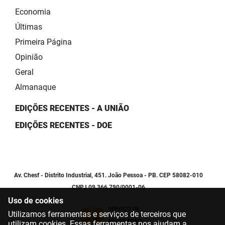
Economia
Últimas
Primeira Página
Opinião
Geral
Almanaque
EDIÇÕES RECENTES - A UNIÃO
EDIÇÕES RECENTES - DOE
Av. Chesf - Distrito Industrial, 451. João Pessoa - PB. CEP 58082-010
CNPJ 09.366.790/0001-06
Uso de cookies
Utilizamos ferramentas e serviços de terceiros que
utilizam cookies. Essas ferramentas nos ajudam a