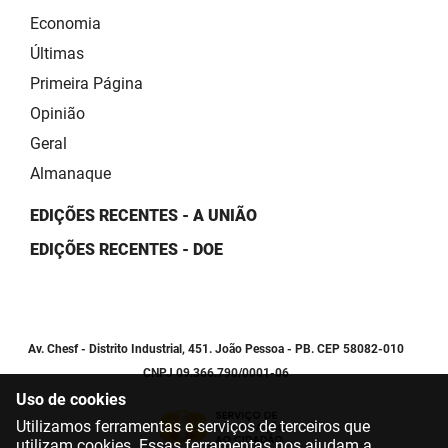
Economia
Últimas
Primeira Página
Opinião
Geral
Almanaque
EDIÇÕES RECENTES - A UNIÃO
EDIÇÕES RECENTES - DOE
Av. Chesf - Distrito Industrial, 451. João Pessoa - PB. CEP 58082-010
CNPJ 09.366.790/0001-06
Uso de cookies
Utilizamos ferramentas e serviços de terceiros que
utilizam cookies. Essas ferramentas nos ajudam a