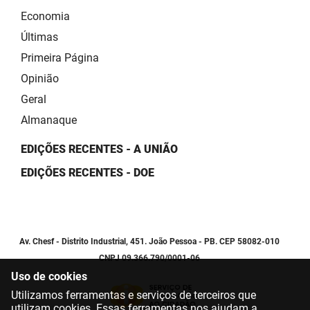
Economia
Últimas
Primeira Página
Opinião
Geral
Almanaque
EDIÇÕES RECENTES - A UNIÃO
EDIÇÕES RECENTES - DOE
Av. Chesf - Distrito Industrial, 451. João Pessoa - PB. CEP 58082-010
CNPJ 09.366.790/0001-06
Uso de cookies
Utilizamos ferramentas e serviços de terceiros que
utilizam cookies. Essas ferramentas nos ajudam a