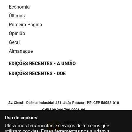
Economia
Últimas
Primeira Página
Opinião
Geral
Almanaque
EDIÇÕES RECENTES - A UNIÃO
EDIÇÕES RECENTES - DOE
Av. Chesf - Distrito Industrial, 451. João Pessoa - PB. CEP 58082-010
CNPJ 09.366.790/0001-06
Uso de cookies
Utilizamos ferramentas e serviços de terceiros que
utilizam cookies. Essas ferramentas nos ajudam a