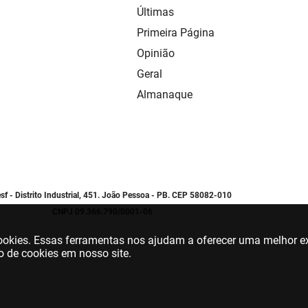
Últimas
Primeira Página
Opinião
Geral
Almanaque
sf - Distrito Industrial, 451. João Pessoa - PB. CEP 58082-010
CNPJ 09.366.790/0001-06
 cookies. Essas ferramentas nos ajudam a oferecer uma melhor ex
o de cookies em nosso site.