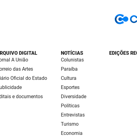
RQUIVO DIGITAL
NOTÍCIAS
EDIÇÕES RE
ornal A União
Colunistas
orreio das Artes
Paraíba
iário Oficial do Estado
Cultura
ublicidade
Esportes
ditais e documentos
Diversidade
Políticas
Entrevistas
Turismo
Economia