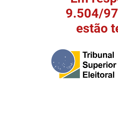
9.504/97)
estão 