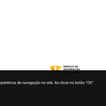
periência de navegação no site. Ao clicar no botão “OK”