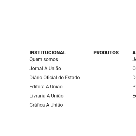
INSTITUCIONAL
PRODUTOS
A
Quem somos
J
Jornal A União
C
Diário Oficial do Estado
D
Editora A União
P
Livraria A União
E
Gráfica A União