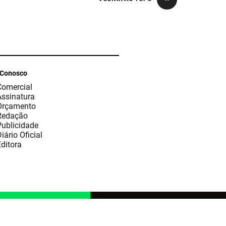
 Conosco
Comercial
Assinatura
Orçamento
Redação
Publicidade
iário Oficial
ditora