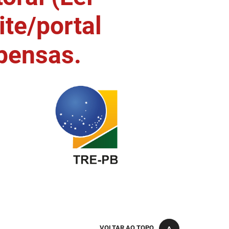
ite/portal
pensas.
VOLTAR AO TOPO