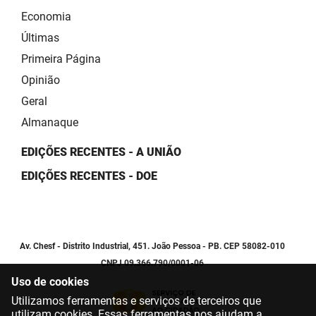
Economia
Últimas
Primeira Página
Opinião
Geral
Almanaque
EDIÇÕES RECENTES - A UNIÃO
EDIÇÕES RECENTES - DOE
Av. Chesf - Distrito Industrial, 451. João Pessoa - PB. CEP 58082-010
CNPJ 09.366.790/0001-06
Uso de cookies
Utilizamos ferramentas e serviços de terceiros que
utilizam cookies. Essas ferramentas nos ajudam a