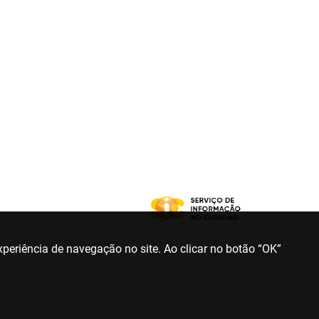
periência de navegação no site. Ao clicar no botão “OK”