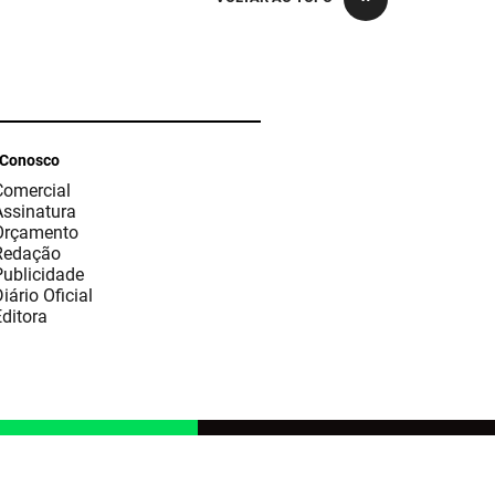
 Conosco
Comercial
Assinatura
Orçamento
Redação
Publicidade
iário Oficial
ditora