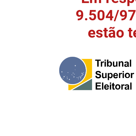
9.504/97)
estão 