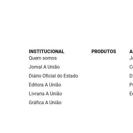
INSTITUCIONAL
PRODUTOS
A
Quem somos
J
Jornal A União
C
Diário Oficial do Estado
D
Editora A União
P
Livraria A União
E
Gráfica A União