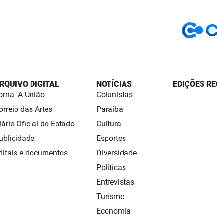
RQUIVO DIGITAL
NOTÍCIAS
EDIÇÕES RE
ornal A União
Colunistas
orreio das Artes
Paraíba
iário Oficial do Estado
Cultura
ublicidade
Esportes
ditais e documentos
Diversidade
Políticas
Entrevistas
Turismo
Economia