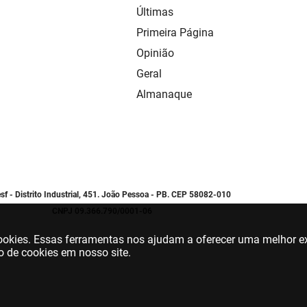
Últimas
Primeira Página
Opinião
Geral
Almanaque
sf - Distrito Industrial, 451. João Pessoa - PB. CEP 58082-010
CNPJ 09.366.790/0001-06
 cookies. Essas ferramentas nos ajudam a oferecer uma melhor ex
o de cookies em nosso site.