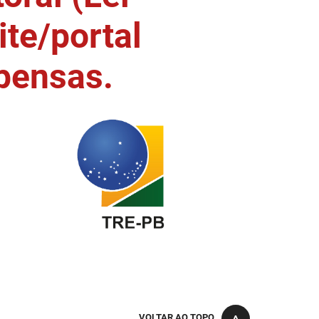
ite/portal
pensas.
VOLTAR AO TOPO