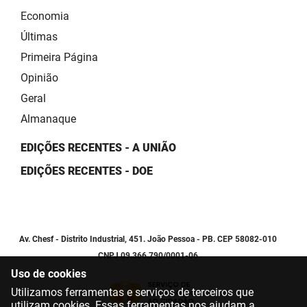
Economia
Últimas
Primeira Página
Opinião
Geral
Almanaque
EDIÇÕES RECENTES - A UNIÃO
EDIÇÕES RECENTES - DOE
Av. Chesf - Distrito Industrial, 451. João Pessoa - PB. CEP 58082-010
CNPJ 09.366.790/0001-06
Uso de cookies
Utilizamos ferramentas e serviços de terceiros que
utilizam cookies. Essas ferramentas nos ajudam a