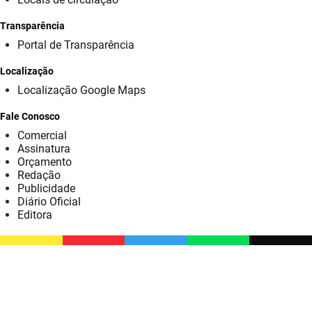
SUDEMA
Transparência
SUPLAN
Portal de Transparência
UEPB
Localização
Localização Google Maps
Fale Conosco
Comercial
Assinatura
Orçamento
Redação
Publicidade
Diário Oficial
Editora