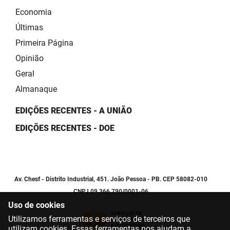
Economia
Últimas
Primeira Página
Opinião
Geral
Almanaque
EDIÇÕES RECENTES - A UNIÃO
EDIÇÕES RECENTES - DOE
Av. Chesf - Distrito Industrial, 451. João Pessoa - PB. CEP 58082-010
CNPJ 09.366.790/0001-06
Uso de cookies
Utilizamos ferramentas e serviços de terceiros que
utilizam cookies. Essas ferramentas nos ajudam a