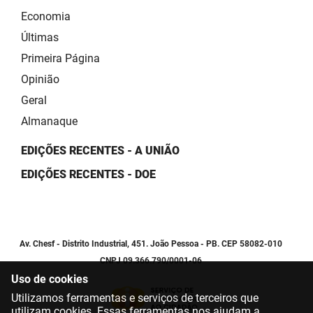
Economia
Últimas
Primeira Página
Opinião
Geral
Almanaque
EDIÇÕES RECENTES - A UNIÃO
EDIÇÕES RECENTES - DOE
Av. Chesf - Distrito Industrial, 451. João Pessoa - PB. CEP 58082-010
CNPJ 09.366.790/0001-06
Uso de cookies
Utilizamos ferramentas e serviços de terceiros que
utilizam cookies. Essas ferramentas nos ajudam a