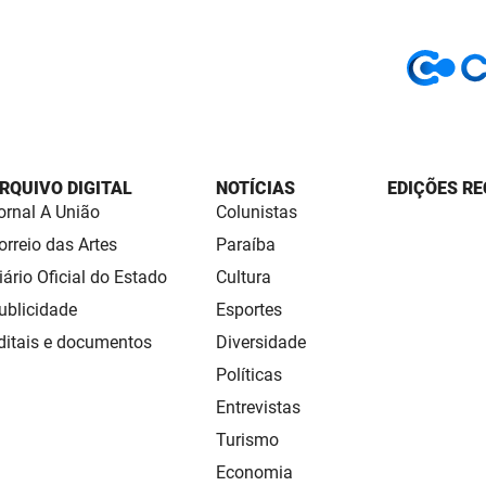
RQUIVO DIGITAL
NOTÍCIAS
EDIÇÕES RE
ornal A União
Colunistas
orreio das Artes
Paraíba
iário Oficial do Estado
Cultura
ublicidade
Esportes
ditais e documentos
Diversidade
Políticas
Entrevistas
Turismo
Economia