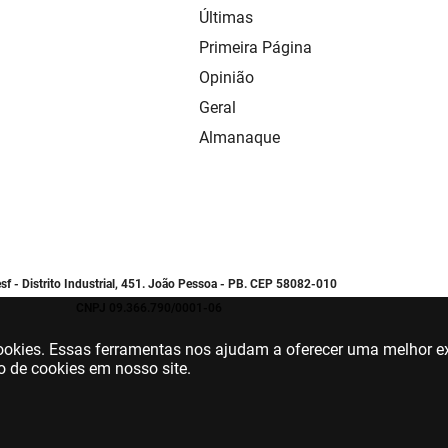
Últimas
Primeira Página
Opinião
Geral
Almanaque
sf - Distrito Industrial, 451. João Pessoa - PB. CEP 58082-010
CNPJ 09.366.790/0001-06
 cookies. Essas ferramentas nos ajudam a oferecer uma melhor ex
o de cookies em nosso site.