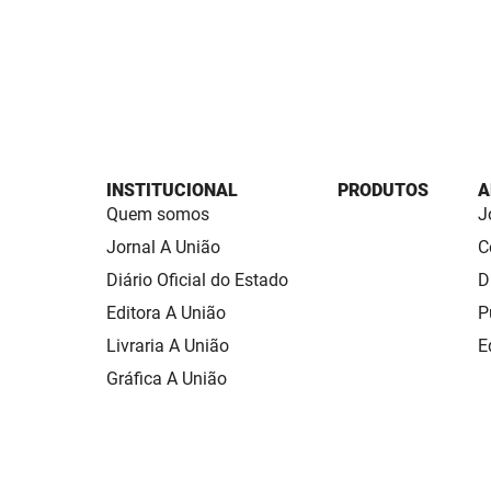
INSTITUCIONAL
PRODUTOS
A
Quem somos
J
Jornal A União
C
Diário Oficial do Estado
D
Editora A União
P
Livraria A União
E
Gráfica A União