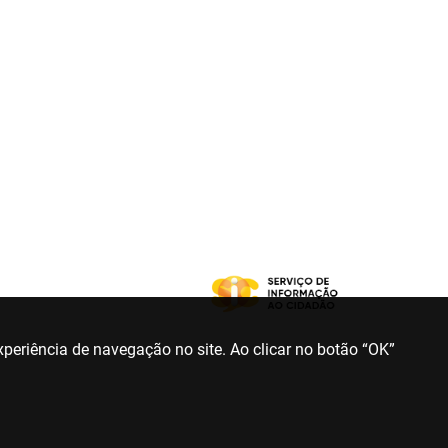
periência de navegação no site. Ao clicar no botão “OK”