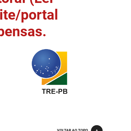
ite/portal
pensas.
VOLTAR AO TOPO