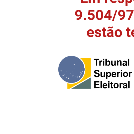
9.504/97)
estão 