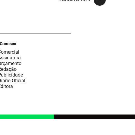
 Conosco
Comercial
Assinatura
Orçamento
Redação
Publicidade
iário Oficial
ditora