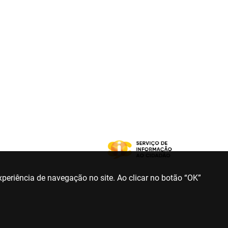
periência de navegação no site. Ao clicar no botão “OK”