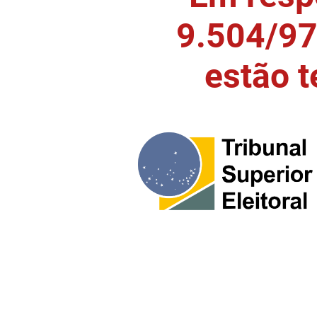
9.504/97)
estão 