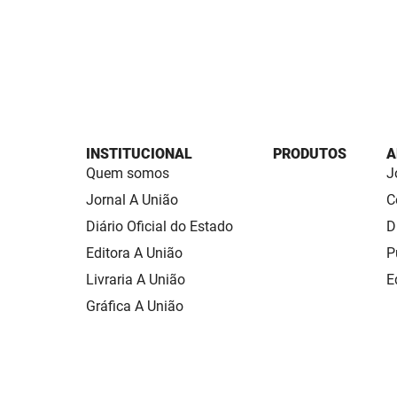
INSTITUCIONAL
PRODUTOS
A
Quem somos
J
Jornal A União
C
Diário Oficial do Estado
D
Editora A União
P
Livraria A União
E
Gráfica A União