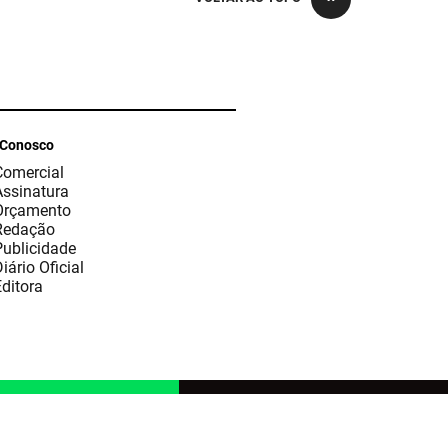
 Conosco
Comercial
Assinatura
Orçamento
Redação
Publicidade
iário Oficial
ditora