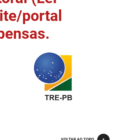
ite/portal
pensas.
VOLTAR AO TOPO