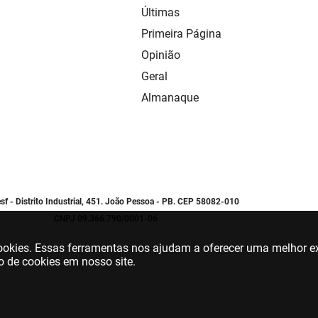
Últimas
Primeira Página
Opinião
Geral
Almanaque
sf - Distrito Industrial, 451. João Pessoa - PB. CEP 58082-010
CNPJ 09.366.790/0001-06
 cookies. Essas ferramentas nos ajudam a oferecer uma melhor ex
o de cookies em nosso site.