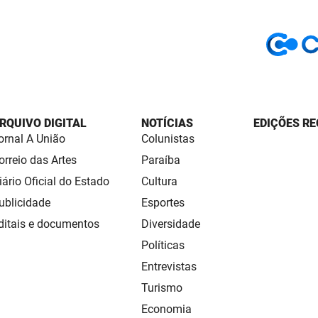
RQUIVO DIGITAL
NOTÍCIAS
EDIÇÕES RE
ornal A União
Colunistas
orreio das Artes
Paraíba
iário Oficial do Estado
Cultura
ublicidade
Esportes
ditais e documentos
Diversidade
Políticas
Entrevistas
Turismo
Economia