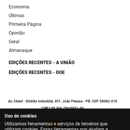
Economia
Últimas
Primeira Página
Opinião
Geral
Almanaque
EDIÇÕES RECENTES - A UNIÃO
EDIÇÕES RECENTES - DOE
Av. Chesf - Distrito Industrial, 451. João Pessoa - PB. CEP 58082-010
CNPJ 09.366.790/0001-06
Uso de cookies
Utilizamos ferramentas e serviços de terceiros que
utilizam cookies. Essas ferramentas nos ajudam a