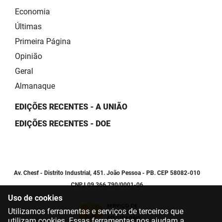
Economia
Últimas
Primeira Página
Opinião
Geral
Almanaque
EDIÇÕES RECENTES - A UNIÃO
EDIÇÕES RECENTES - DOE
Av. Chesf - Distrito Industrial, 451. João Pessoa - PB. CEP 58082-010
CNPJ 09.366.790/0001-06
Uso de cookies
Utilizamos ferramentas e serviços de terceiros que
utilizam cookies. Essas ferramentas nos ajudam a