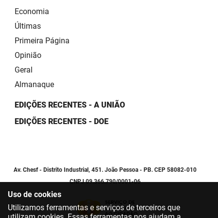
Economia
Últimas
Primeira Página
Opinião
Geral
Almanaque
EDIÇÕES RECENTES - A UNIÃO
EDIÇÕES RECENTES - DOE
Av. Chesf - Distrito Industrial, 451. João Pessoa - PB. CEP 58082-010
CNPJ 09.366.790/0001-06
Uso de cookies
Utilizamos ferramentas e serviços de terceiros que
utilizam cookies. Essas ferramentas nos ajudam a