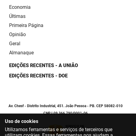
Economia
Últimas
Primeira Página
Opinião
Geral
Almanaque
EDIÇÕES RECENTES - A UNIÃO
EDIÇÕES RECENTES - DOE
Av. Chesf - Distrito Industrial, 451. João Pessoa - PB. CEP 58082-010
CNPJ 09.366.790/0001-06
Uso de cookies
Utilizamos ferramentas e serviços de terceiros que
utilizam cookies. Essas ferramentas nos ajudam a