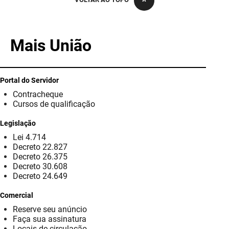
PBGÁS
PB Saúde
Mais União
PBTUR
PBPREV
Portal do Servidor
Contracheque
Projeto Cooperar
Cursos de qualificação
PROCASE
Legislação
Lei 4.714
PROCON
Decreto 22.827
Decreto 26.375
Polícia Militar
Decreto 30.608
Decreto 24.649
Polícia Civil
Comercial
Reserve seu anúncio
Rádio Tabajara
Faça sua assinatura
Locais de circulação