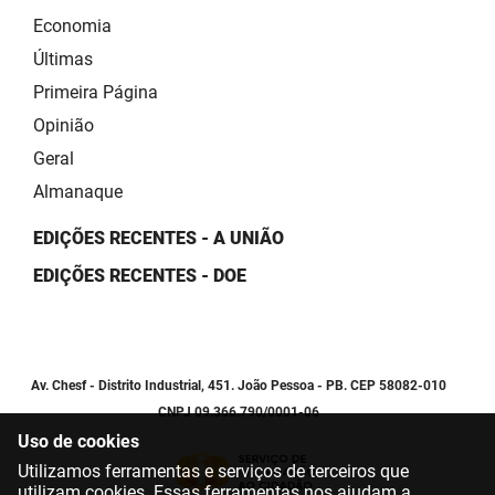
Economia
Últimas
Primeira Página
Opinião
Geral
Almanaque
EDIÇÕES RECENTES - A UNIÃO
EDIÇÕES RECENTES - DOE
Av. Chesf - Distrito Industrial, 451. João Pessoa - PB. CEP 58082-010
CNPJ 09.366.790/0001-06
Uso de cookies
Utilizamos ferramentas e serviços de terceiros que
utilizam cookies. Essas ferramentas nos ajudam a