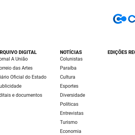
RQUIVO DIGITAL
NOTÍCIAS
EDIÇÕES RE
ornal A União
Colunistas
orreio das Artes
Paraíba
iário Oficial do Estado
Cultura
ublicidade
Esportes
ditais e documentos
Diversidade
Políticas
Entrevistas
Turismo
Economia