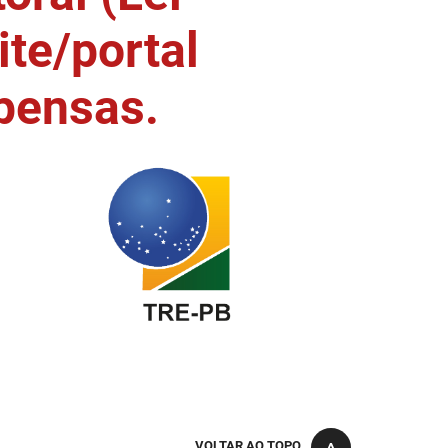
ite/portal
pensas.
VOLTAR AO TOPO