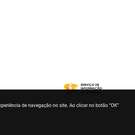
periência de navegação no site. Ao clicar no botão “OK”