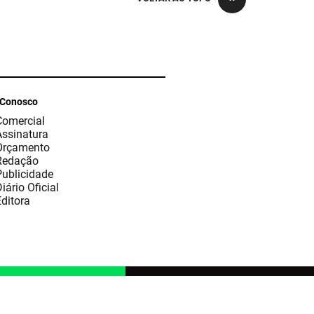
 Conosco
Comercial
Assinatura
Orçamento
Redação
Publicidade
iário Oficial
ditora