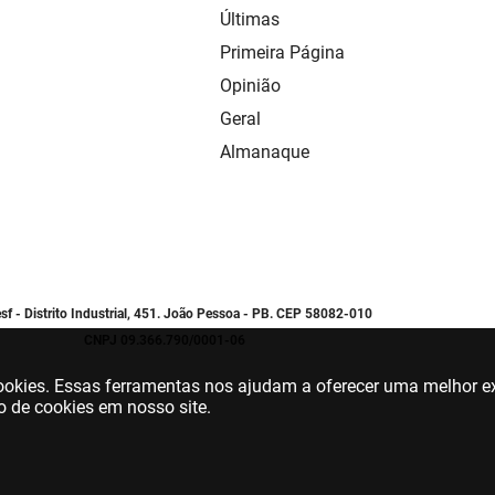
Últimas
Primeira Página
Opinião
Geral
Almanaque
sf - Distrito Industrial, 451. João Pessoa - PB. CEP 58082-010
CNPJ 09.366.790/0001-06
 cookies. Essas ferramentas nos ajudam a oferecer uma melhor ex
o de cookies em nosso site.