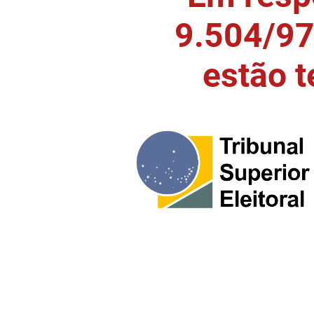
9.504/97)
estão 