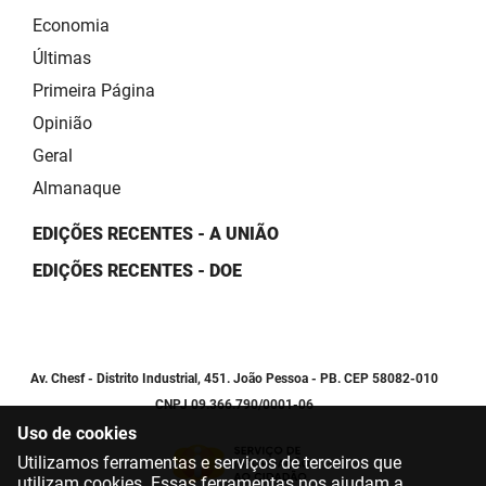
Economia
Últimas
Primeira Página
Opinião
Geral
Almanaque
EDIÇÕES RECENTES - A UNIÃO
EDIÇÕES RECENTES - DOE
Av. Chesf - Distrito Industrial, 451. João Pessoa - PB. CEP 58082-010
CNPJ 09.366.790/0001-06
Uso de cookies
Utilizamos ferramentas e serviços de terceiros que
utilizam cookies. Essas ferramentas nos ajudam a