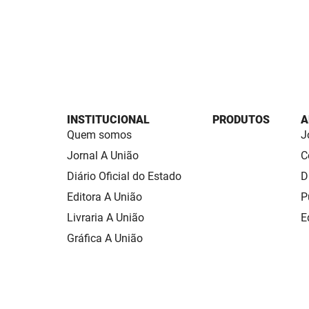
INSTITUCIONAL
PRODUTOS
A
Quem somos
J
Jornal A União
C
Diário Oficial do Estado
D
Editora A União
P
Livraria A União
E
Gráfica A União