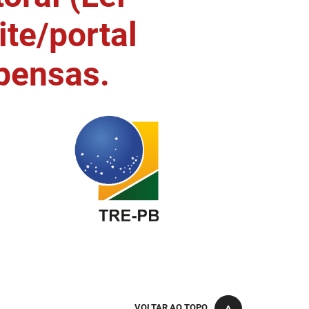
ite/portal
pensas.
VOLTAR AO TOPO