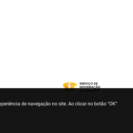
periência de navegação no site. Ao clicar no botão “OK”