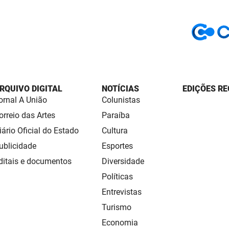
RQUIVO DIGITAL
NOTÍCIAS
EDIÇÕES RE
ornal A União
Colunistas
orreio das Artes
Paraíba
iário Oficial do Estado
Cultura
ublicidade
Esportes
ditais e documentos
Diversidade
Políticas
Entrevistas
Turismo
Economia