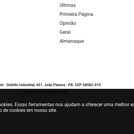
Últimas
Primeira Página
Opinião
Geral
Almanaque
sf - Distrito Industrial, 451. João Pessoa - PB. CEP 58082-010
CNPJ 09.366.790/0001-06
 cookies. Essas ferramentas nos ajudam a oferecer uma melhor ex
o de cookies em nosso site.