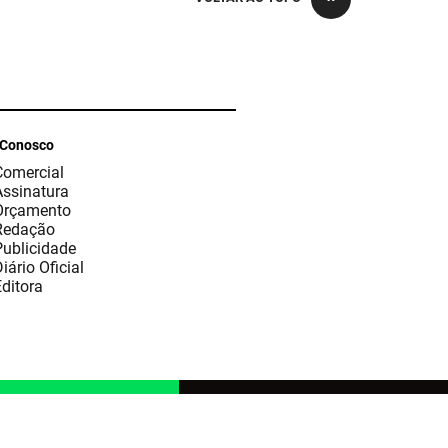
 Conosco
Comercial
Assinatura
Orçamento
Redação
Publicidade
iário Oficial
ditora