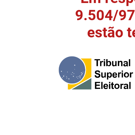
9.504/97)
estão 