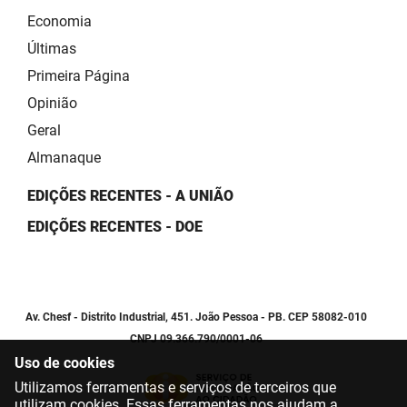
Economia
Últimas
Primeira Página
Opinião
Geral
Almanaque
EDIÇÕES RECENTES - A UNIÃO
EDIÇÕES RECENTES - DOE
Av. Chesf - Distrito Industrial, 451. João Pessoa - PB. CEP 58082-010
CNPJ 09.366.790/0001-06
Uso de cookies
Utilizamos ferramentas e serviços de terceiros que
utilizam cookies. Essas ferramentas nos ajudam a