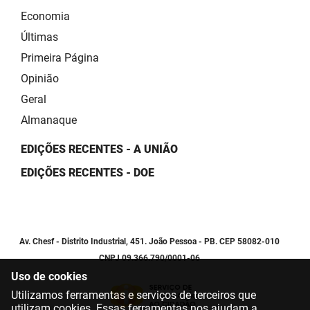
Economia
Últimas
Primeira Página
Opinião
Geral
Almanaque
EDIÇÕES RECENTES - A UNIÃO
EDIÇÕES RECENTES - DOE
Av. Chesf - Distrito Industrial, 451. João Pessoa - PB. CEP 58082-010
CNPJ 09.366.790/0001-06
Uso de cookies
Utilizamos ferramentas e serviços de terceiros que
utilizam cookies. Essas ferramentas nos ajudam a