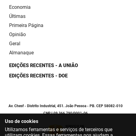
Economia
Últimas
Primeira Página
Opinião
Geral
Almanaque
EDIÇÕES RECENTES - A UNIÃO
EDIÇÕES RECENTES - DOE
Av. Chesf - Distrito Industrial, 451. João Pessoa - PB. CEP 58082-010
CNPJ 09.366.790/0001-06
Uso de cookies
Utilizamos ferramentas e serviços de terceiros que
utilizam cookies. Essas ferramentas nos ajudam a